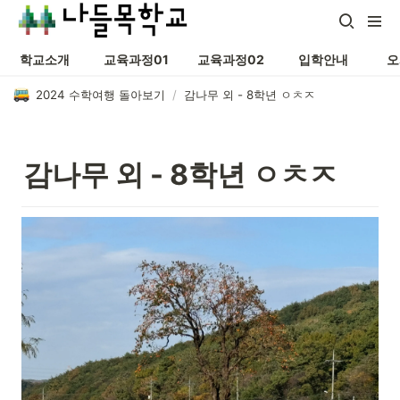
학교소개
교육과정01
교육과정02
입학안내
오
2024 수학여행 돌아보기
/
감나무 외 - 8학년 ㅇㅊㅈ
감나무 외 - 8학년 ㅇㅊㅈ