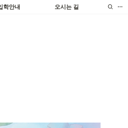
궁금한 내용은?
입학안내
오시는 길