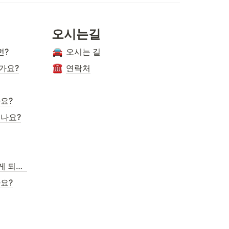
오시는길
면?
오시는 길
가요?
연락처
요?
되나요?
방학과 학사일정은 어떻게 되나요?
요?