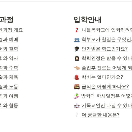
과정
입학안내
육과정 개요
나들목학교에 입학하려
경과 예배
학부모가 할일은 무엇인
어와 철학
인가받은 학교인가요?
회와 역사
학력인정은 받을 수 있나
학과 수학
졸업후 진로는 어떻게 
술과 체육
학비는 얼마인가요?
림과 노동
급식은 어떻게 하나요?
연과 여행
치와 협동
기독교인만 다닐 수 있나
더 궁금한 내용은?