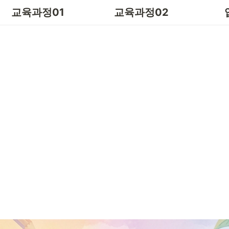
더 
교육과정01
교육과정02