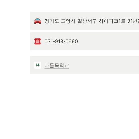
경기도 고양시 일산서구 하이파크1로 91번길
031-918-0690
나들목학교